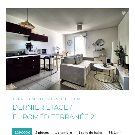
APPARTEMENT, MARSEILLE 3ÈME
DERNIER ÉTAGE /
EUROMÉDITERRANÉE 2
129 000 €
2 pièces
1 chambre
1 salle de bains
38.1 m²