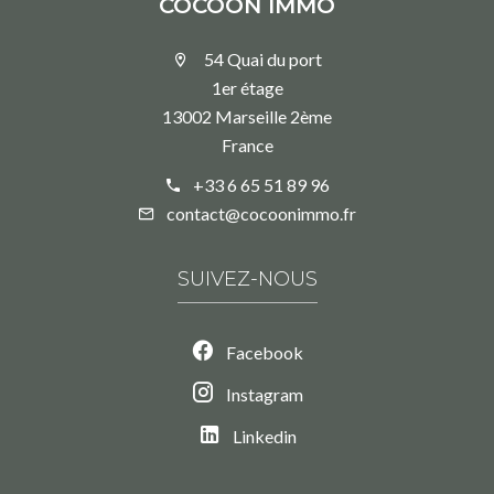
COCOON IMMO
54 Quai du port
1er étage
13002 Marseille 2ème
France
+33 6 65 51 89 96
contact@cocoonimmo.fr
SUIVEZ-NOUS
Facebook
Instagram
Linkedin