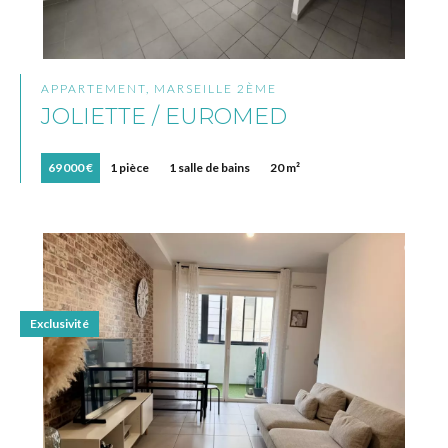
APPARTEMENT, MARSEILLE 2ÈME
JOLIETTE / EUROMED
69 000 €
1 pièce
1 salle de bains
20 m²
Exclusivité