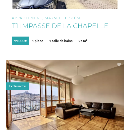
APPARTEMENT, MARSEILLE 13ÈME
T1 IMPASSE DE LA CHAPELLE
99 000 €
1 pièce
1 salle de bains
25 m²
Exclusivité