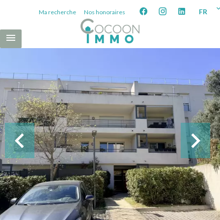
FR
Ma recherche
Nos honoraires