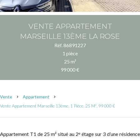
VENTE APPARTEMENT
MARSEILLE 13ÈME LA ROSE
Réf. 86891227
1 pièce
25 m²
99 000 €
Vente
Appartement
Vente Appartement Marseille 13ème, 1 Pièce, 25 M², 99 000 €
Appartement T1 de 25 m² situé au 2ᵉ étage sur 3 d’une résidence