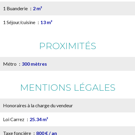
1 Buanderie
2 m²
1 Séjour/cuisine
13 m²
PROXIMITÉS
Métro
300 mètres
MENTIONS LÉGALES
Honoraires à la charge du vendeur
Loi Carrez
25.34 m²
Taxe foncière
800 € / an