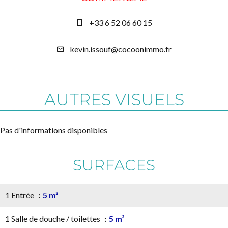
+33 6 52 06 60 15
kevin.issouf@cocoonimmo.fr
AUTRES VISUELS
Pas d'informations disponibles
SURFACES
1 Entrée
5 m²
1 Salle de douche / toilettes
5 m²