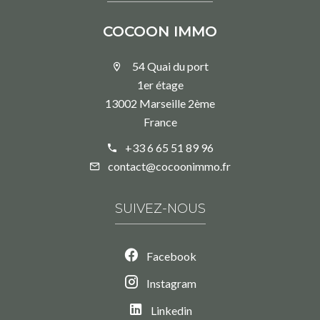
COCOON IMMO
54 Quai du port
1er étage
13002 Marseille 2ème
France
+33 6 65 51 89 96
contact@cocoonimmo.fr
SUIVEZ-NOUS
Facebook
Instagram
Linkedin