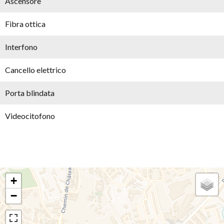
Ascensore
Fibra ottica
Interfono
Cancello elettrico
Porta blindata
Videocitofono
+
−