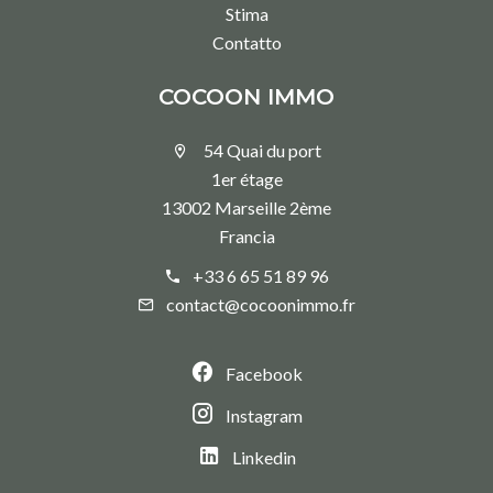
Stima
Contatto
COCOON IMMO
54 Quai du port
1er étage
13002 Marseille 2ème
Francia
+33 6 65 51 89 96
contact@cocoonimmo.fr
Facebook
Instagram
Linkedin