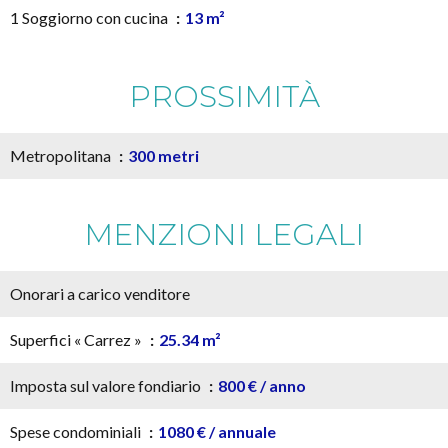
1 Soggiorno con cucina
13 m²
PROSSIMITÀ
Metropolitana
300 metri
MENZIONI LEGALI
Onorari a carico venditore
Superfici « Carrez »
25.34 m²
Imposta sul valore fondiario
800 € / anno
Spese condominiali
1080 € / annuale