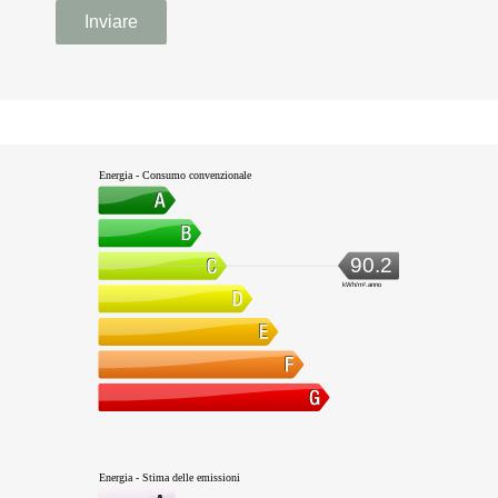
Inviare
Energia - Consumo convenzionale
90.2
kWh/m².anno
Energia - Stima delle emissioni