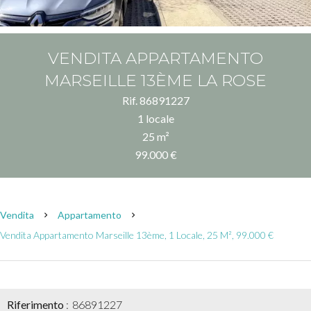
VENDITA APPARTAMENTO
MARSEILLE 13ÈME LA ROSE
Rif. 86891227
1 locale
25 m²
99.000 €
Vendita
Appartamento
Vendita Appartamento Marseille 13ème, 1 Locale, 25 M², 99.000 €
Riferimento
86891227