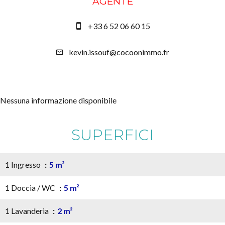
AGENTE
+33 6 52 06 60 15
kevin.issouf@cocoonimmo.fr
Nessuna informazione disponibile
SUPERFICI
1 Ingresso
5 m²
1 Doccia / WC
5 m²
1 Lavanderia
2 m²