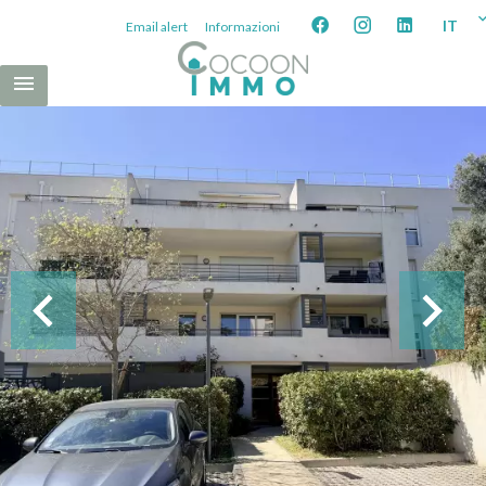
IT
Email alert
Informazioni