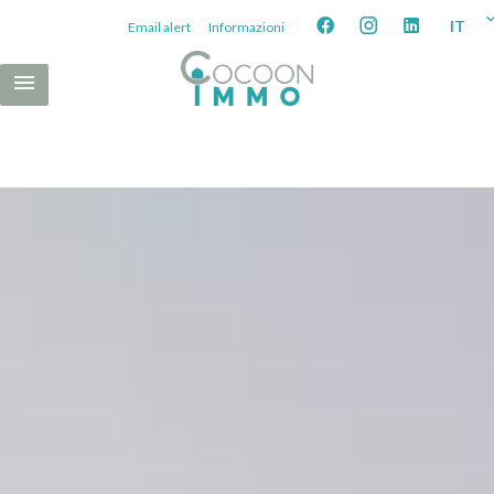
IT
Email alert
Informazioni