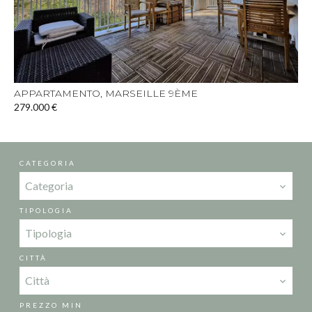
APPARTAMENTO, MARSEILLE 9ÈME
279.000 €
CATEGORIA
Categoria
TIPOLOGIA
Tipologia
CITTÀ
Città
PREZZO MIN