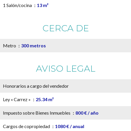
1 Salón/cocina
13 m²
CERCA DE
Metro
300 metros
AVISO LEGAL
Honorarios a cargo del vendedor
Ley « Carrez »
25.34 m²
Impuesto sobre Bienes Inmuebles
800 € / año
Cargos de copropiedad
1080 € / anual