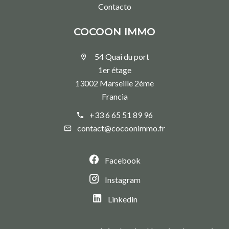
Contacto
COCOON IMMO
54 Quai du port
1er étage
13002 Marseille 2ème
Francia
+33 6 65 51 89 96
contact@cocoonimmo.fr
Facebook
Instagram
Linkedin