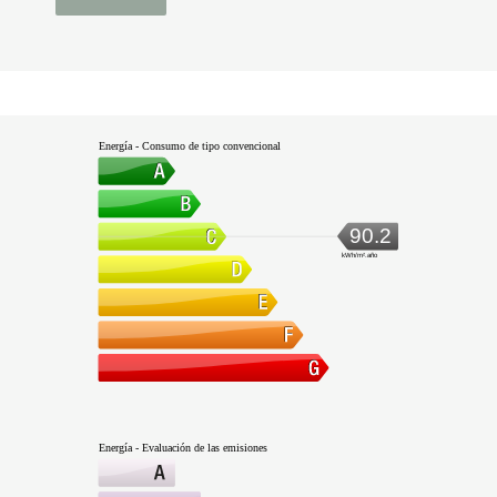
Energía - Consumo de tipo convencional
90.2
kWh/m².año
Energía - Evaluación de las emisiones