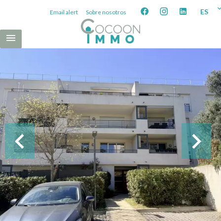
ES
Email alert
Sobre nosotros