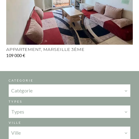
APPARTEMENT, MARSEILLE 3ÈME
109 000 €
CATÉGORIE
Catégorie
TYPES
Types
VILLE
Ville