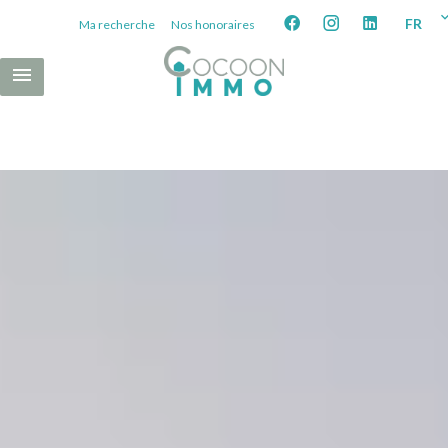
FR
Ma recherche
Nos honoraires