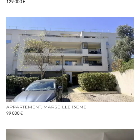
129 000 €
APPARTEMENT, MARSEILLE 13ÈME
99 000 €