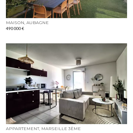
MAISON, AUBAGNE
490 000 €
APPARTEMENT, MARSEILLE 3ÈME