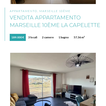
APPARTAMENTO, MARSEILLE 10ÈME
VENDITA APPARTAMENTO
MARSEILLE 10ÈME LA CAPELETTE
189.000 €
3 locali
2 camere
1 bagno
57.36 m²