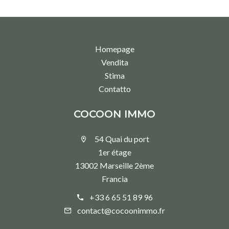
Homepage
Vendita
Stima
Contatto
COCOON IMMO
54 Quai du port
1er étage
13002 Marseille 2ème
Francia
+33 6 65 51 89 96
contact@cocoonimmo.fr