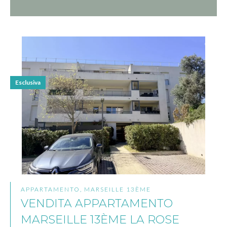
Esclusiva
APPARTAMENTO, MARSEILLE 13ÈME
VENDITA APPARTAMENTO
MARSEILLE 13ÈME LA ROSE