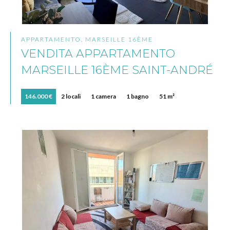
APPARTAMENTO, MARSEILLE 16ÈME
VENDITA APPARTAMENTO
MARSEILLE 16ÈME SAINT-ANDRÉ
146.000 €
2 locali
1 camera
1 bagno
51 m²