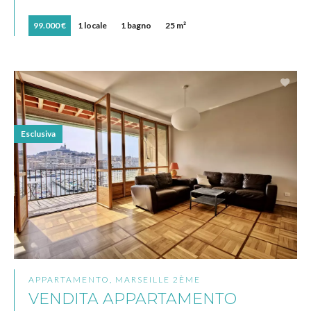
99.000 €
1 locale
1 bagno
25 m²
Esclusiva
APPARTAMENTO, MARSEILLE 2ÈME
VENDITA APPARTAMENTO