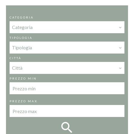
CATEGORIA
Categoria
TIPOLOGIA
Tipologia
CITTÀ
Città
PREZZO MIN
PREZZO MAX