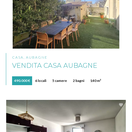
CASA, AUBAGNE
VENDITA CASA AUBAGNE
490.000 €
6 locali
5 camere
2 bagni
140 m²