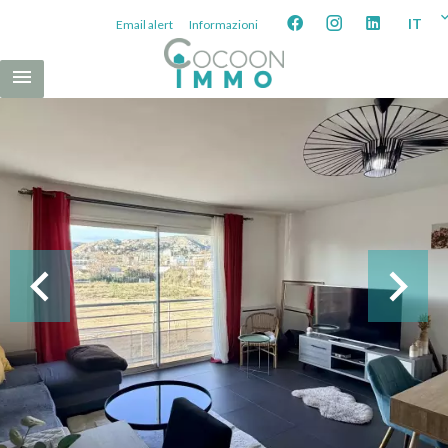
IT
Email alert
Informazioni