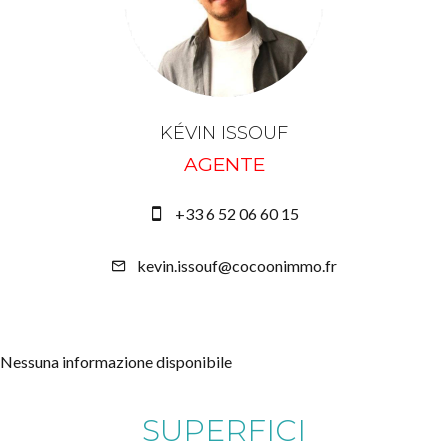
KÉVIN ISSOUF
AGENTE
+33 6 52 06 60 15
kevin.issouf@cocoonimmo.fr
Nessuna informazione disponibile
SUPERFICI