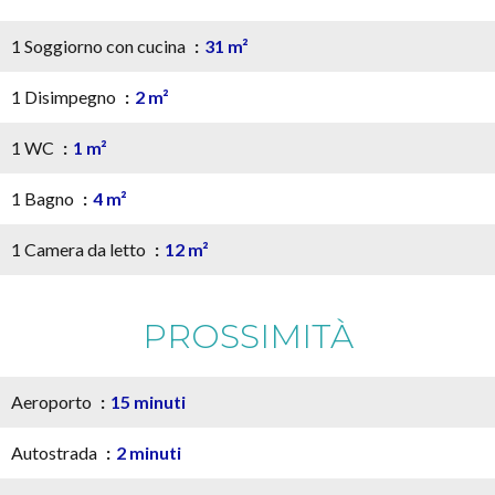
1 Soggiorno con cucina
31 m²
1 Disimpegno
2 m²
1 WC
1 m²
1 Bagno
4 m²
1 Camera da letto
12 m²
PROSSIMITÀ
Aeroporto
15 minuti
Autostrada
2 minuti