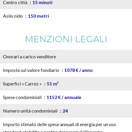
Centro città
15 minuti
Asilo nido
150 metri
MENZIONI LEGALI
Onorari a carico venditore
Imposta sul valore fondiario
1078 € / anno
Superfici « Carrez »
51 m²
Spese condominiali
1152 € / annuale
Numero unità condominiali
24
Importo stimato delle spese annuali di energia per un uso
standard, stabilito a partire dai prezzi dell'energia