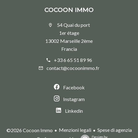
COCOON IMMO
54 Quai du port
1er étage
13002 Marseille 2ème
Francia
+33 6 65 51 89 96
contact@cocoonimmo.fr
Facebook
Instagram
Linkedin
Menzioni legali
Spese di agenzia
©2026 Cocoon Immo
Design by