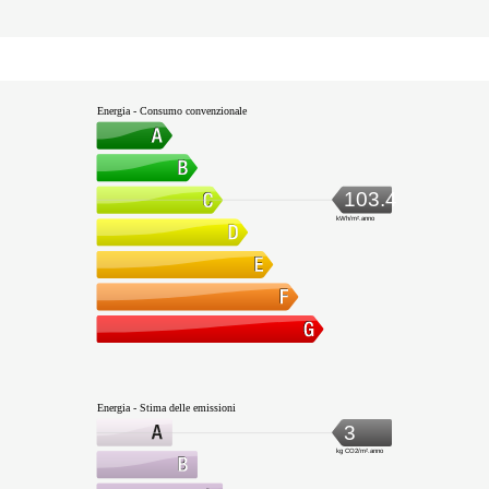
Energia - Consumo convenzionale
103.4
kWh/m².anno
Energia - Stima delle emissioni
3
kg CO2/m².anno