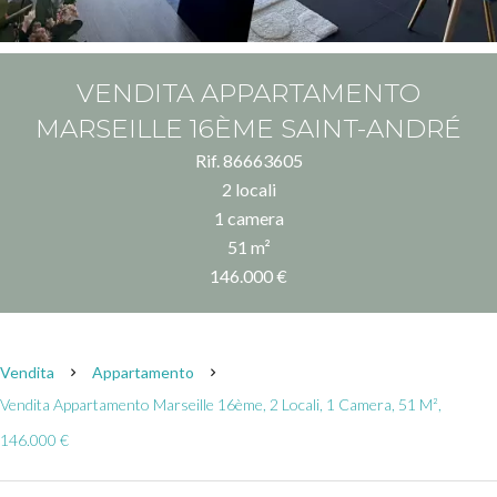
VENDITA APPARTAMENTO
MARSEILLE 16ÈME SAINT-ANDRÉ
Rif. 86663605
2 locali
1 camera
51 m²
146.000 €
Vendita
Appartamento
Vendita Appartamento Marseille 16ème, 2 Locali, 1 Camera, 51 M²,
146.000 €