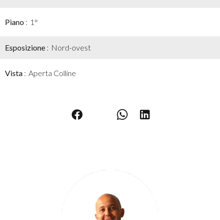
Piano
1°
Esposizione
Nord-ovest
Vista
Aperta Colline