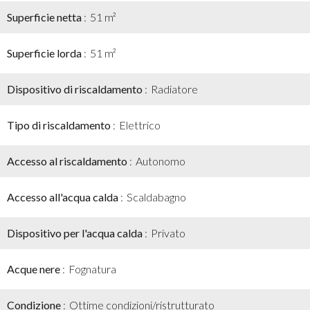
Superficie netta
51 m²
Superficie lorda
51 m²
Dispositivo di riscaldamento
Radiatore
Tipo di riscaldamento
Elettrico
Accesso al riscaldamento
Autonomo
Accesso all'acqua calda
Scaldabagno
Dispositivo per l'acqua calda
Privato
Acque nere
Fognatura
Condizione
Ottime condizioni/ristrutturato