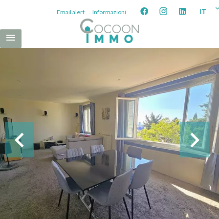
IT
Email alert
Informazioni