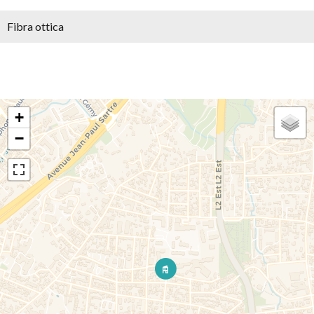
Fibra ottica
+
−