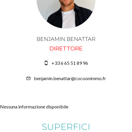
BENJAMIN BENATTAR
DIRETTORE
+33 6 65 51 89 96
benjamin.benattar@cocoonimmo.fr
Nessuna informazione disponibile
SUPERFICI