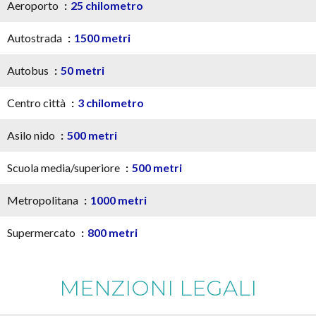
Aeroporto
25 chilometro
Autostrada
1500 metri
Autobus
50 metri
Centro città
3 chilometro
Asilo nido
500 metri
Scuola media/superiore
500 metri
Metropolitana
1000 metri
Supermercato
800 metri
MENZIONI LEGALI