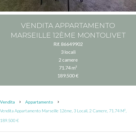
VENDITA APPARTAMENTO
MARSEILLE 12ÈME MONTOLIVET
Rif. 86649902
3 locali
2 camere
71.74 m²
189.500 €
Vendita
Appartamento
Vendita Appartamento Marseille 12ème, 3 Locali, 2 Camere, 71.74 M²,
189.500 €