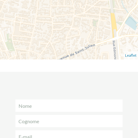
Leaflet