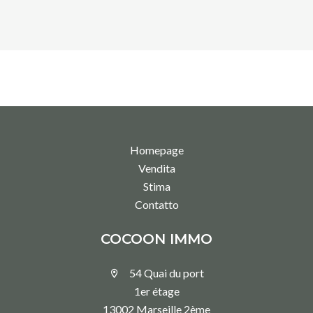
Homepage
Vendita
Stima
Contatto
COCOON IMMO
54 Quai du port
1er étage
13002 Marseille 2ème