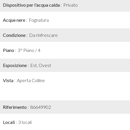
Dispositivo per l'acqua calda
Privato
Acque nere
Fognatura
Condizione
Da rinfrescare
Piano
3° Piano / 4
Esposizione
Est, Ovest
Vista
Aperta Colline
Riferimento
86649902
Locali
3 locali