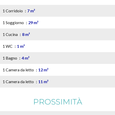
1 Corridoio
7 m²
1 Soggiorno
29 m²
1 Cucina
8 m²
1 WC
1 m²
1 Bagno
4 m²
1 Camera da letto
12 m²
1 Camera da letto
11 m²
PROSSIMITÀ