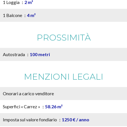
1 Loggia
2 m²
1 Balcone
4 m²
PROSSIMITÀ
Autostrada
100 metri
MENZIONI LEGALI
Onorari a carico venditore
Superfici « Carrez »
58.26 m²
Imposta sul valore fondiario
1250 € / anno