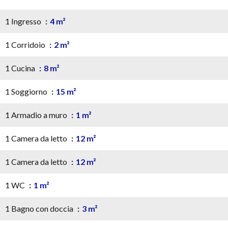
1 Ingresso
4 m²
1 Corridoio
2 m²
1 Cucina
8 m²
1 Soggiorno
15 m²
1 Armadio a muro
1 m²
1 Camera da letto
12 m²
1 Camera da letto
12 m²
1 WC
1 m²
1 Bagno con doccia
3 m²