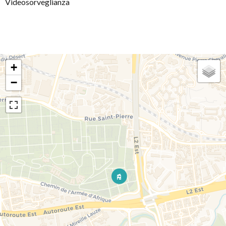
Videosorveglianza
+
−