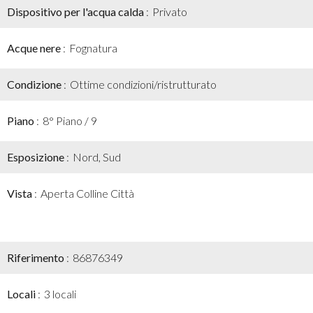
Dispositivo per l'acqua calda
Privato
Acque nere
Fognatura
Condizione
Ottime condizioni/ristrutturato
Piano
8° Piano / 9
Esposizione
Nord, Sud
Vista
Aperta Colline Città
Riferimento
86876349
Locali
3 locali