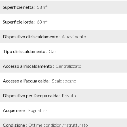
Superficie netta
58 m²
Superficie lorda
63 m²
Dispositivo di riscaldamento
A pavimento
Tipo di riscaldamento
Gas
Accesso al riscaldamento
Centralizzato
Accesso all'acqua calda
Scaldabagno
Dispositivo per l'acqua calda
Privato
Acque nere
Fognatura
Condizione
Ottime condizioni/ristrutturato