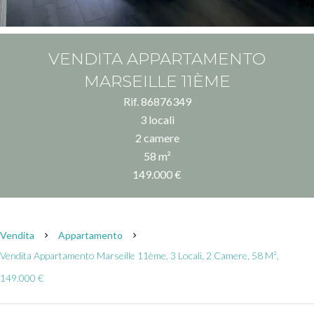
VENDITA APPARTAMENTO
MARSEILLE 11ÈME
Rif. 86876349
3 locali
2 camere
58 m²
149.000 €
Vendita
Appartamento
Vendita Appartamento Marseille 11ème, 3 Locali, 2 Camere, 58 M²,
149.000 €