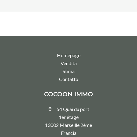
Homepage
Vendita
Stima
Contatto
COCOON IMMO
54 Quai du port
1er étage
13002 Marseille 2ème
Francia