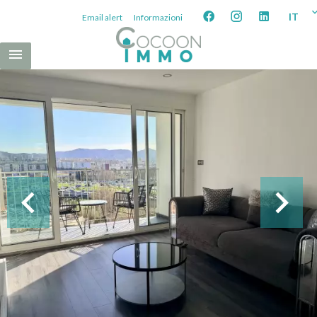
IT
Email alert
Informazioni