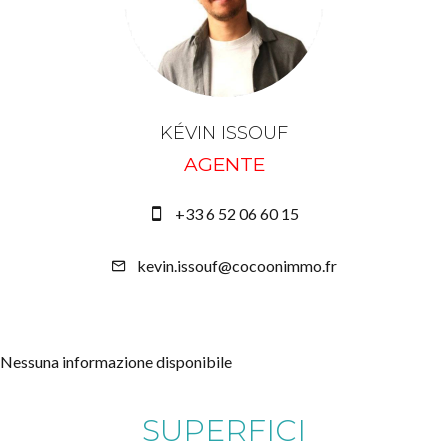
KÉVIN ISSOUF
AGENTE
+33 6 52 06 60 15
kevin.issouf@cocoonimmo.fr
Nessuna informazione disponibile
SUPERFICI