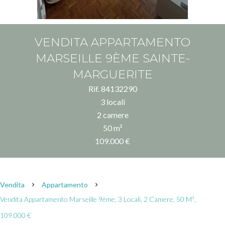
VENDITA APPARTAMENTO
MARSEILLE 9ÈME SAINTE-
MARGUERITE
Rif. 84132290
3 locali
2 camere
50 m²
109.000 €
Vendita
Appartamento
Vendita Appartamento Marseille 9ème, 3 Locali, 2 Camere, 50 M²,
109.000 €