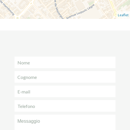
Leaflet