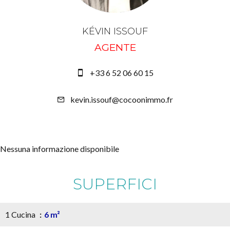
KÉVIN ISSOUF
AGENTE
+33 6 52 06 60 15
kevin.issouf@cocoonimmo.fr
Nessuna informazione disponibile
SUPERFICI
1 Cucina
6 m²