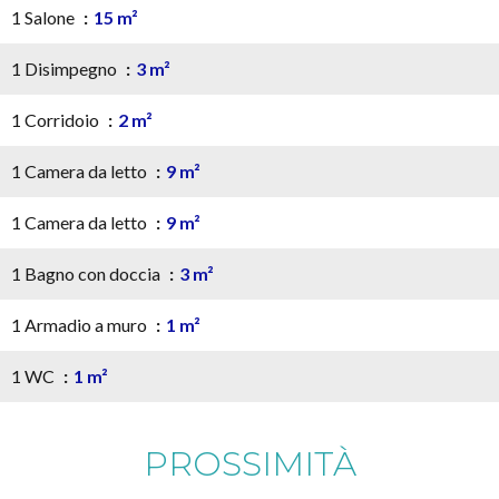
1 Salone
15 m²
1 Disimpegno
3 m²
1 Corridoio
2 m²
1 Camera da letto
9 m²
1 Camera da letto
9 m²
1 Bagno con doccia
3 m²
1 Armadio a muro
1 m²
1 WC
1 m²
PROSSIMITÀ