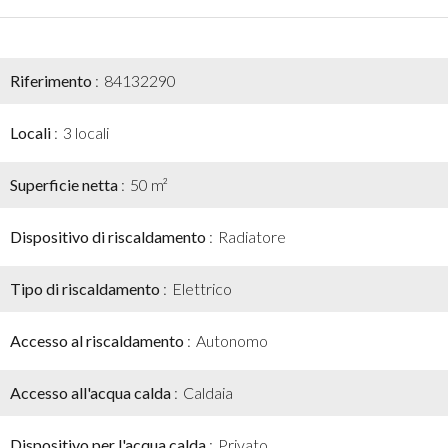
Riferimento
84132290
Locali
3 locali
Superficie netta
50 m²
Dispositivo di riscaldamento
Radiatore
Tipo di riscaldamento
Elettrico
Accesso al riscaldamento
Autonomo
Accesso all'acqua calda
Caldaia
Dispositivo per l'acqua calda
Privato