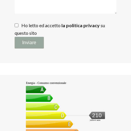
Ho letto ed accetto
la politica privacy
su
questo sito
Inviare
Energia - Consumo convenzionale
210
kWh/m².anno