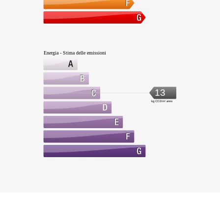
Energia - Stima delle emissioni
13
kg CO2/m².anno