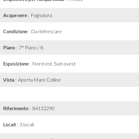
Acque nere
Fognatura
Condizione
Da rinfrescare
Piano
7° Piano / 8
Esposizione
Nord-est, Sud-ovest
Vista
Aperta Mare Colline
Riferimento
84132290
Locali
3 locali