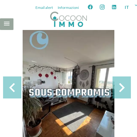
IT
Email alert
Informazioni