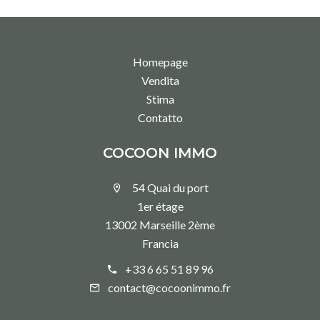
Homepage
Vendita
Stima
Contatto
COCOON IMMO
54 Quai du port
1er étage
13002 Marseille 2ème
Francia
+33 6 65 51 89 96
contact@cocoonimmo.fr