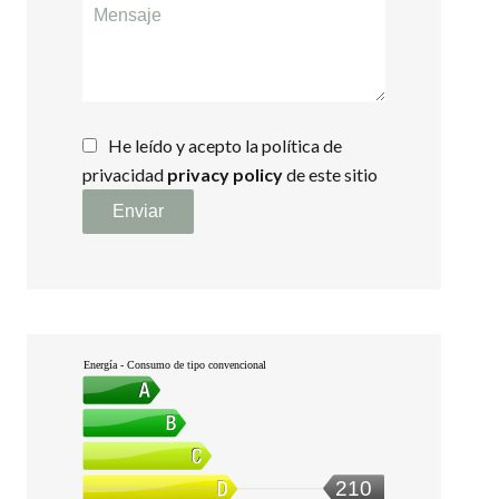
He leído y acepto la política de
privacidad
privacy policy
de este sitio
Enviar
Energía - Consumo de tipo convencional
210