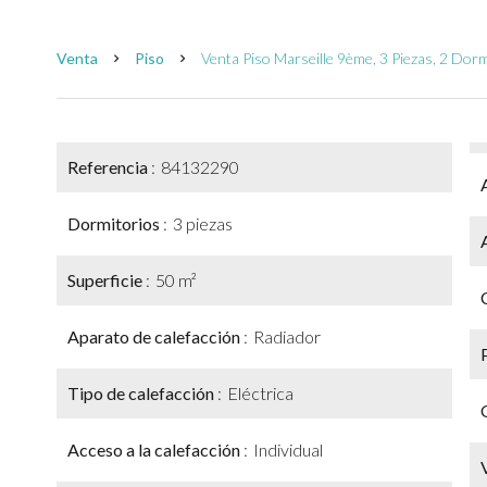
Venta
Piso
Venta Piso Marseille 9ème, 3 Piezas, 2 Dor
Referencia
84132290
Dormitorios
3 piezas
Superficie
50 m²
Aparato de calefacción
Radiador
Tipo de calefacción
Eléctrica
Acceso a la calefacción
Individual