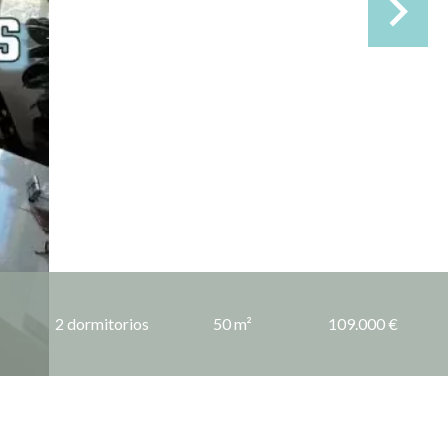
2 dormitorios
50 m²
109.000 €