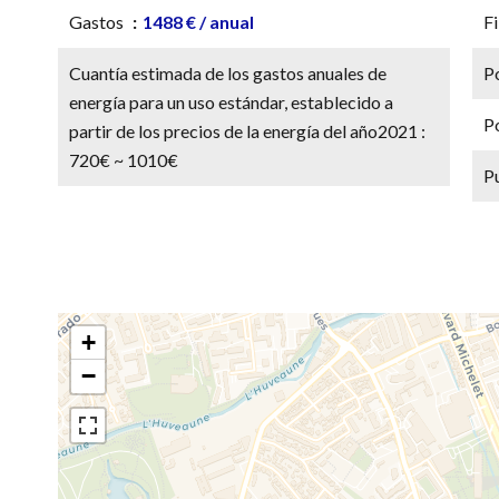
Gastos
1488 € / anual
Fi
Cuantía estimada de los gastos anuales de
P
energía para un uso estándar, establecido a
Po
partir de los precios de la energía del año2021 :
720€ ~ 1010€
P
+
−