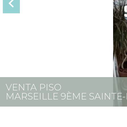
VENTA PISO
MARSEILLE 9ÈME SAINTE