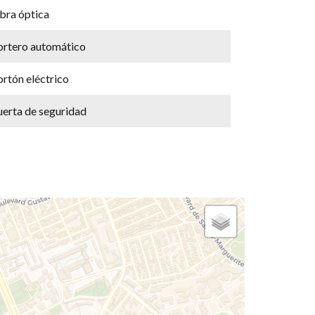
bra óptica
ortero automático
rtón eléctrico
uerta de seguridad