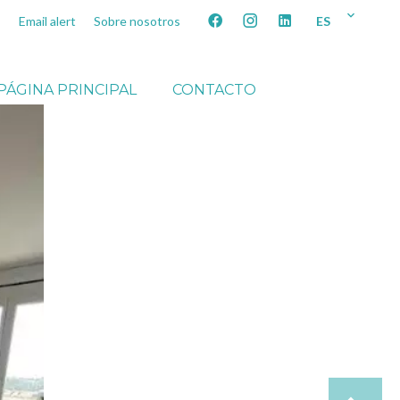
ES
Email alert
Sobre nosotros
PÁGINA PRINCIPAL
CONTACTO