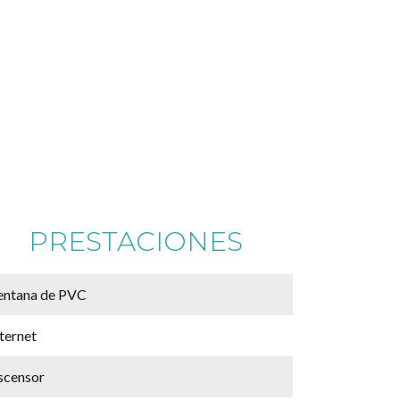
PRESTACIONES
entana de PVC
ternet
scensor