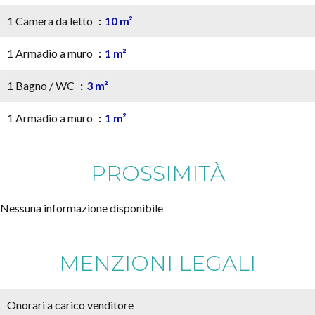
1 Camera da letto
10 m²
1 Armadio a muro
1 m²
1 Bagno / WC
3 m²
1 Armadio a muro
1 m²
PROSSIMITÀ
Nessuna informazione disponibile
MENZIONI LEGALI
Onorari a carico venditore