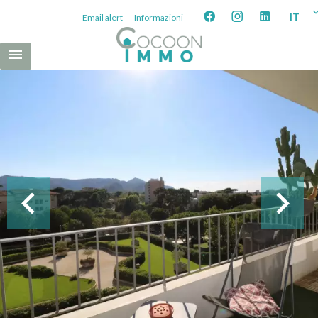
IT
Email alert
Informazioni