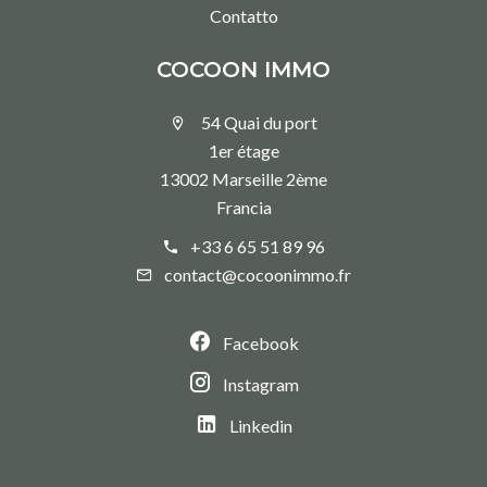
Contatto
COCOON IMMO
54 Quai du port
1er étage
13002 Marseille 2ème
Francia
+33 6 65 51 89 96
contact@cocoonimmo.fr
Facebook
Instagram
Linkedin