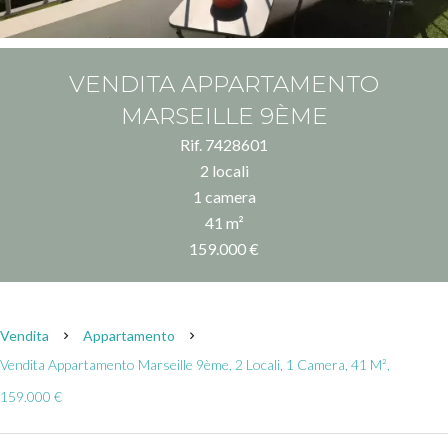
VENDITA APPARTAMENTO
MARSEILLE 9ÈME
Rif. 7428601
2 locali
1 camera
41 m²
159.000 €
Vendita
Appartamento
Vendita Appartamento Marseille 9ème, 2 Locali, 1 Camera, 41 M²,
159.000 €