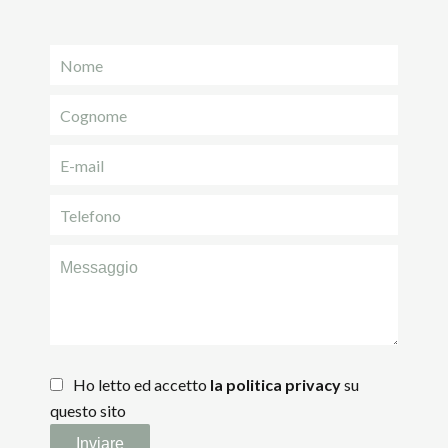
Ho letto ed accetto
la politica privacy
su
questo sito
Inviare