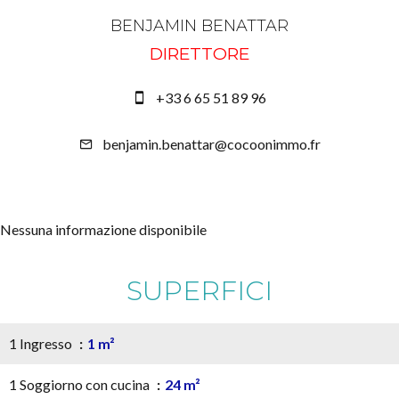
BENJAMIN BENATTAR
DIRETTORE
+33 6 65 51 89 96
benjamin.benattar@cocoonimmo.fr
Nessuna informazione disponibile
SUPERFICI
1 Ingresso
1 m²
1 Soggiorno con cucina
24 m²