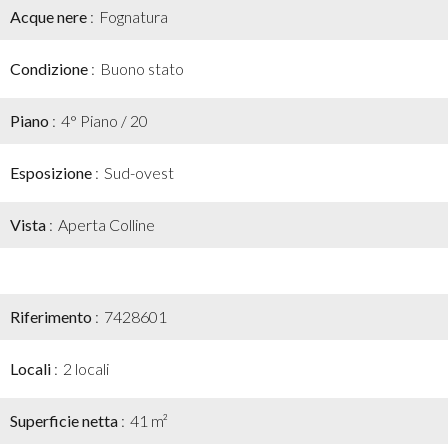
Acque nere
Fognatura
Condizione
Buono stato
Piano
4° Piano / 20
Esposizione
Sud-ovest
Vista
Aperta Colline
Riferimento
7428601
Locali
2 locali
Superficie netta
41 m²