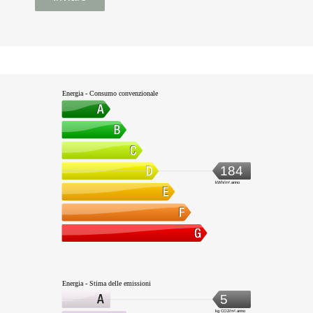
Energia - Consumo convenzionale
184
kWh/m².anno
Energia - Stima delle emissioni
5
kg CO2/m².anno