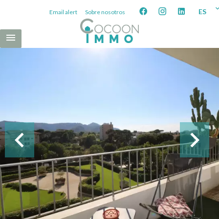
ES
Email alert
Sobre nosotros