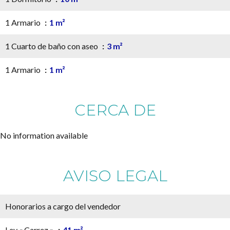
1 Armario
1 m²
1 Cuarto de baño con aseo
3 m²
1 Armario
1 m²
CERCA DE
No information available
AVISO LEGAL
Honorarios a cargo del vendedor
Ley « Carrez »
41 m²