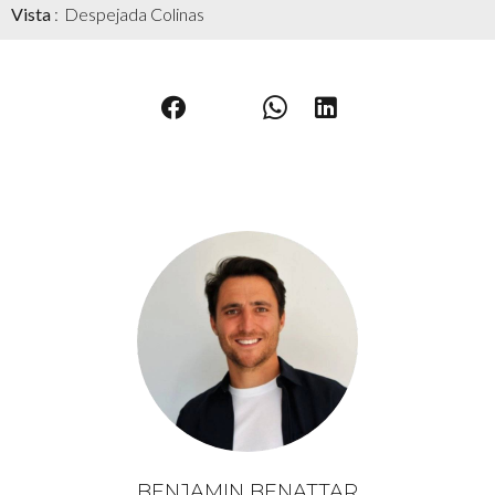
Vista
Despejada Colinas
BENJAMIN BENATTAR