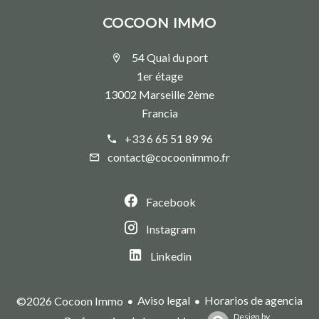
COCOON IMMO
54 Quai du port
1er étage
13002 Marseille 2ème
Francia
+33 6 65 51 89 96
contact@cocoonimmo.fr
Facebook
Instagram
Linkedin
Aviso legal
Horarios de agencia
©2026 Cocoon Immo
Design by