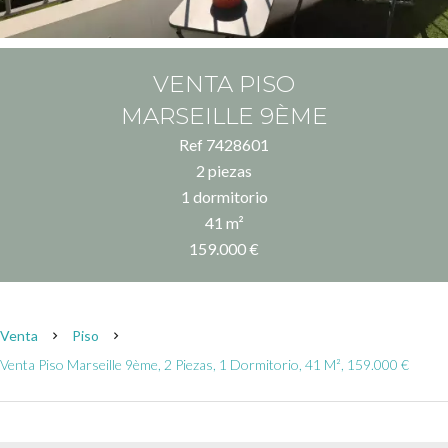
VENTA PISO
MARSEILLE 9ÈME
Ref 7428601
2 piezas
1 dormitorio
41 m²
159.000 €
Venta
Piso
Venta Piso Marseille 9ème, 2 Piezas, 1 Dormitorio, 41 M², 159.000 €