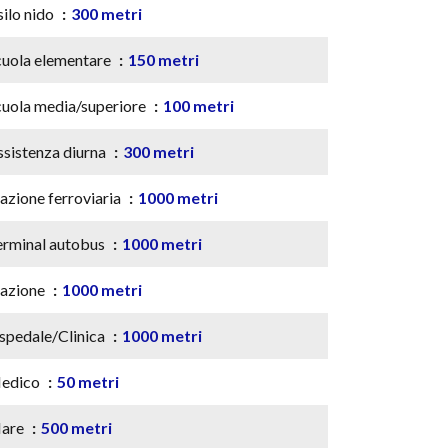
silo nido
300 metri
cuola elementare
150 metri
cuola media/superiore
100 metri
ssistenza diurna
300 metri
azione ferroviaria
1000 metri
erminal autobus
1000 metri
tazione
1000 metri
spedale/Clinica
1000 metri
edico
50 metri
are
500 metri