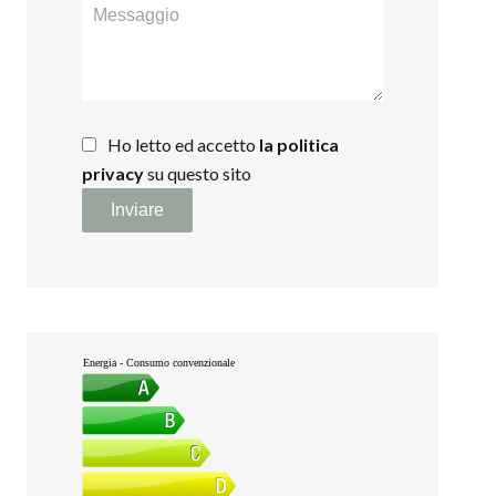
Ho letto ed accetto
la politica
privacy
su questo sito
Inviare
Energia - Consumo convenzionale