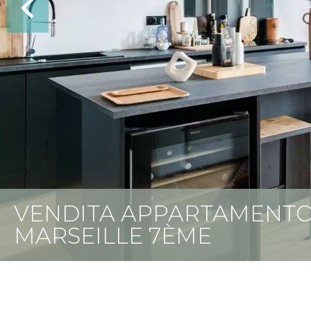
VENDITA APPARTAMENT
MARSEILLE 7ÈME