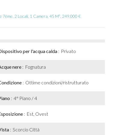
 7ème, 2 Locali, 1 Camera, 45 M², 249.000 €
Dispositivo per l'acqua calda
Privato
Acque nere
Fognatura
Condizione
Ottime condizioni/ristrutturato
Piano
4° Piano / 4
Esposizione
Est, Ovest
Vista
Scorcio Città