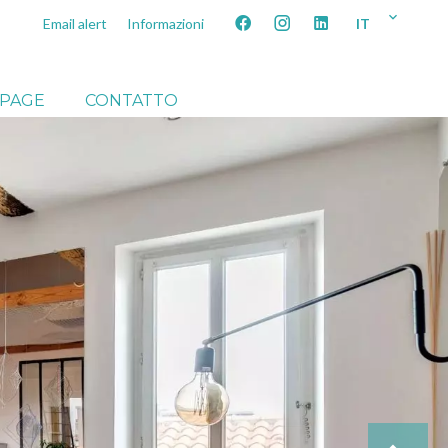
IT
Email alert
Informazioni
PAGE
CONTATTO