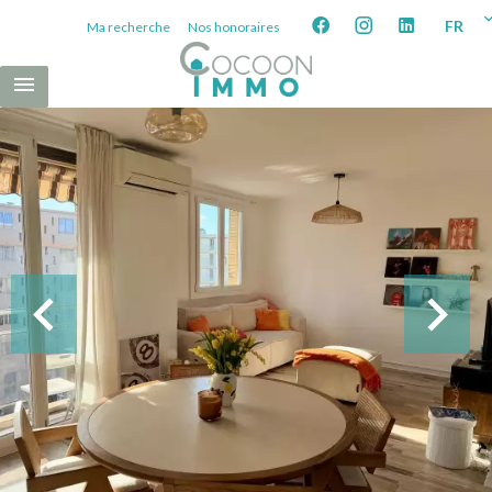
FR
Ma recherche
Nos honoraires