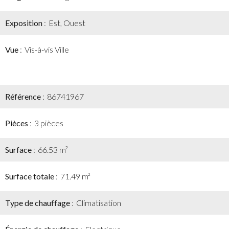
Exposition
Est, Ouest
Vue
Vis-à-vis Ville
Référence
86741967
Pièces
3 pièces
Surface
66.53 m²
Surface totale
71.49 m²
Type de chauffage
Climatisation