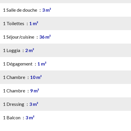
1 Salle de douche
3 m²
1 Toilettes
1 m²
1 Séjour/cuisine
36 m²
1 Loggia
2 m²
1 Dégagement
1 m²
1 Chambre
10 m²
1 Chambre
9 m²
1 Dressing
3 m²
1 Balcon
3 m²