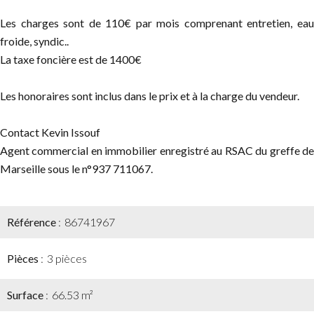
Les charges sont de 110€ par mois comprenant entretien, eau
froide, syndic..
La taxe foncière est de 1400€
Les honoraires sont inclus dans le prix et à la charge du vendeur.
Contact Kevin Issouf
Agent commercial en immobilier enregistré au RSAC du greffe de
Marseille sous le n°937 711067.
Référence
86741967
Pièces
3 pièces
Surface
66.53 m²