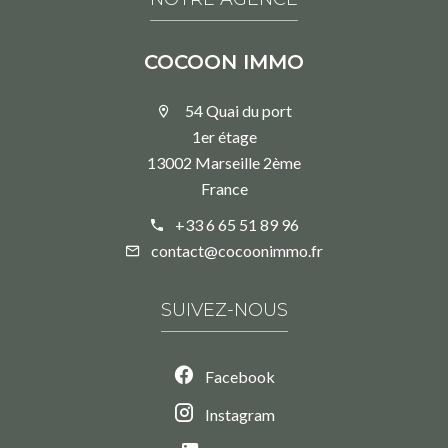
COCOON IMMO
54 Quai du port
1er étage
13002 Marseille 2ème
France
+33 6 65 51 89 96
contact@cocoonimmo.fr
SUIVEZ-NOUS
Facebook
Instagram