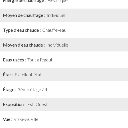
Énergie de chauffage
Electrique
Moyen de chauffage
Individuel
Type d'eau chaude
Chauffe-eau
Moyen d'eau chaude
Individuelle
Eaux usées
Tout à l'égout
État
Excellent état
Étage
3ème étage / 4
Exposition
Est, Ouest
Vue
Vis-à-vis Ville