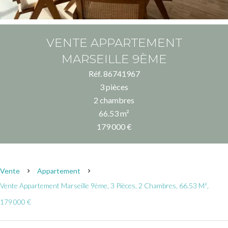
VENTE APPARTEMENT
MARSEILLE 9ÈME
Réf. 86741967
3 pièces
2 chambres
66.53 m²
179 000 €
Vente
Appartement
Vente Appartement Marseille 9ème, 3 Pièces, 2 Chambres, 66.53 M²,
179 000 €