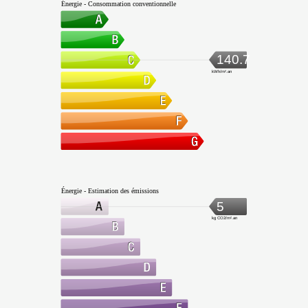
Énergie - Consommation conventionnelle
140.7
kWh/m².an
Énergie - Estimation des émissions
5
kg CO2/m².an