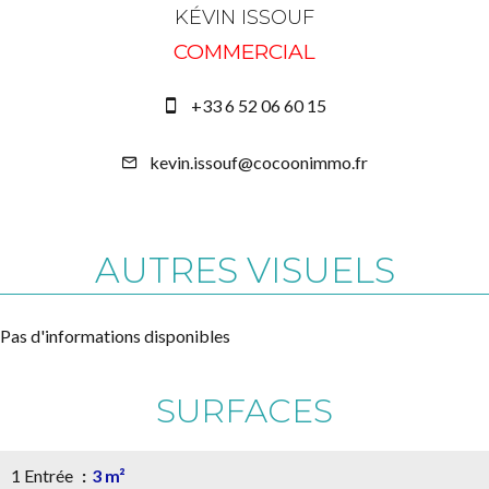
KÉVIN ISSOUF
COMMERCIAL
+33 6 52 06 60 15
kevin.issouf@cocoonimmo.fr
AUTRES VISUELS
Pas d'informations disponibles
SURFACES
1 Entrée
3 m²