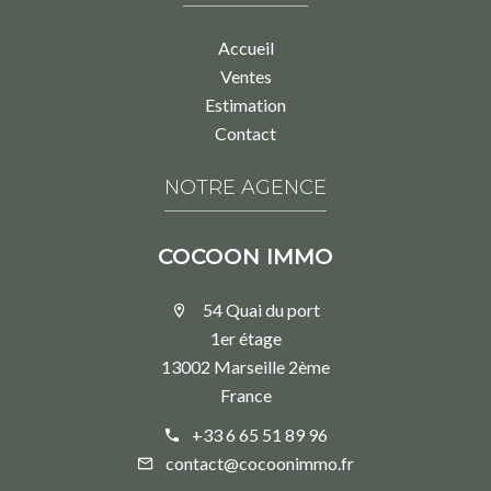
Accueil
Ventes
Estimation
Contact
NOTRE AGENCE
COCOON IMMO
54 Quai du port
1er étage
13002 Marseille 2ème
France
+33 6 65 51 89 96
contact@cocoonimmo.fr