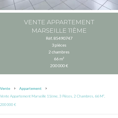
VENTE APPARTEMENT
MARSEILLE 11ÈME
Réf. 85490747
3 pièces
2 chambres
66 m²
200 000 €
Vente
Appartement
Vente Appartement Marseille 11ème, 3 Pièces, 2 Chambres, 66 M²,
200 000 €