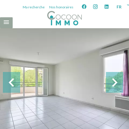
FR
Ma recherche
Nos honoraires