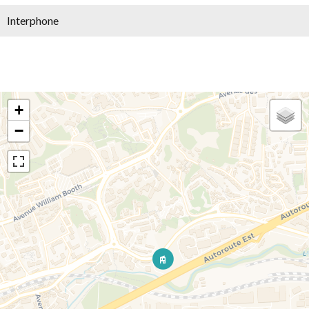
Interphone
+
−