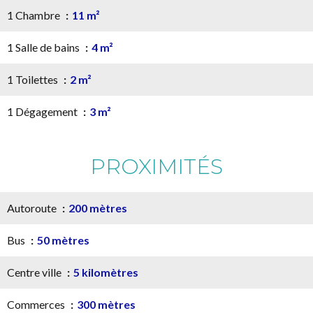
1 Chambre
11 m²
1 Salle de bains
4 m²
1 Toilettes
2 m²
1 Dégagement
3 m²
PROXIMITÉS
Autoroute
200 mètres
Bus
50 mètres
Centre ville
5 kilomètres
Commerces
300 mètres