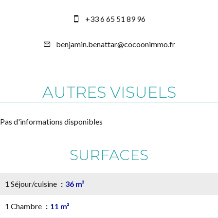
+33 6 65 51 89 96
benjamin.benattar@cocoonimmo.fr
AUTRES VISUELS
Pas d'informations disponibles
SURFACES
1 Séjour/cuisine
36 m²
1 Chambre
11 m²