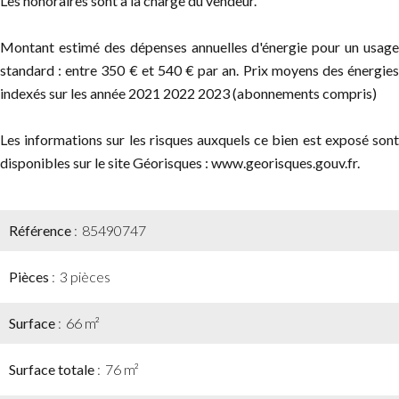
Les honoraires sont à la charge du vendeur.
Montant estimé des dépenses annuelles d'énergie pour un usage
standard : entre 350 € et 540 € par an. Prix moyens des énergies
indexés sur les année 2021 2022 2023 (abonnements compris)
Les informations sur les risques auxquels ce bien est exposé sont
disponibles sur le site Géorisques : www.georisques.gouv.fr.
Référence
85490747
Pièces
3 pièces
Surface
66 m²
Surface totale
76 m²