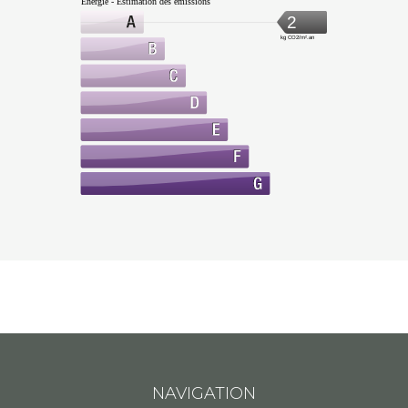
Énergie - Estimation des émissions
2
kg CO2/m².an
NAVIGATION