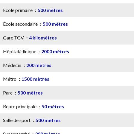
École primaire
500 mètres
École secondaire
500 mètres
Gare TGV
4 kilomètres
Hôpital/clinique
2000 mètres
Médecin
200 mètres
Métro
1500 mètres
Parc
500 mètres
Route principale
50 mètres
Salle de sport
500 mètres
Supermarché
300 mètres