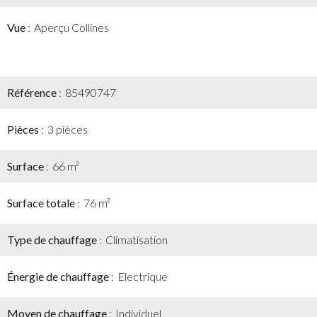
Vue
Aperçu Collines
Référence
85490747
Pièces
3 pièces
Surface
66 m²
Surface totale
76 m²
Type de chauffage
Climatisation
Énergie de chauffage
Electrique
Moyen de chauffage
Individuel