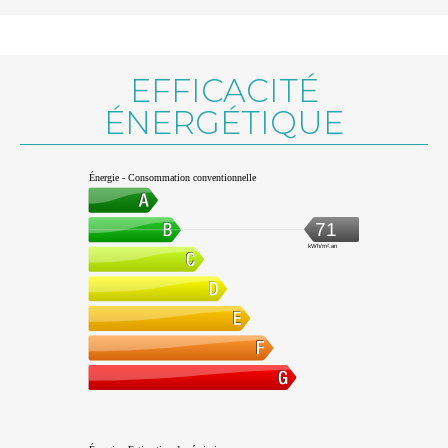
EFFICACITÉ
ÉNERGÉTIQUE
Énergie - Consommation conventionnelle
71
kWh/m².an