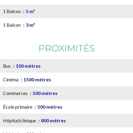
1 Balcon
5 m²
1 Balcon
3 m²
PROXIMITÉS
Bus
100 mètres
Cinéma
1500 mètres
Commerces
500 mètres
École primaire
500 mètres
Hôpital/clinique
800 mètres