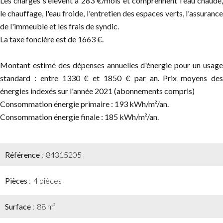
Les charges s'élèvent à 283 €/mois et comprennent l'eau chaude,
le chauffage, l'eau froide, l'entretien des espaces verts, l'assurance
de l'immeuble et les frais de syndic.
La taxe foncière est de 1663 €.
Montant estimé des dépenses annuelles d'énergie pour un usage
standard : entre 1330 € et 1850 € par an. Prix moyens des
énergies indexés sur l'année 2021 (abonnements compris)
Consommation énergie primaire : 193 kWh/m²/an.
Consommation énergie finale : 185 kWh/m²/an.
Référence
84315205
Pièces
4 pièces
Surface
88 m²