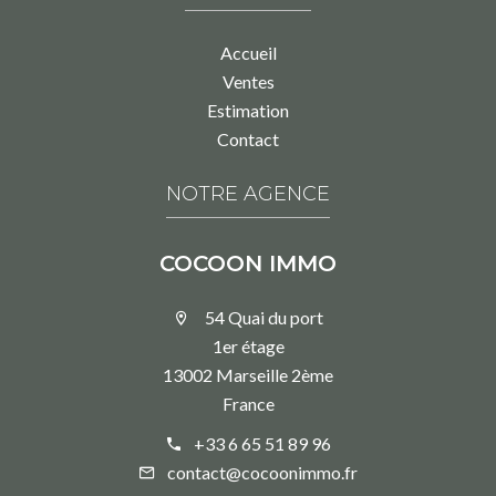
Accueil
Ventes
Estimation
Contact
NOTRE AGENCE
COCOON IMMO
54 Quai du port
1er étage
13002 Marseille 2ème
France
+33 6 65 51 89 96
contact@cocoonimmo.fr