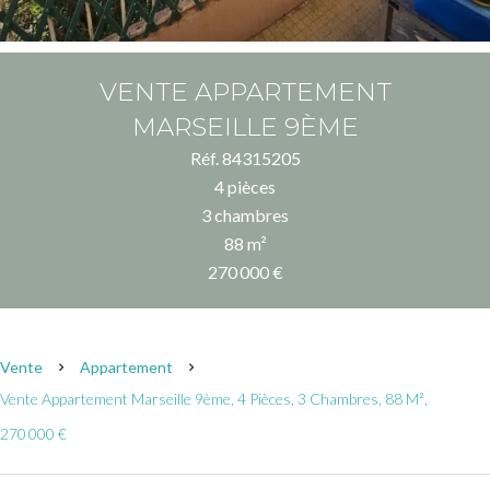
VENTE APPARTEMENT
MARSEILLE 9ÈME
Réf. 84315205
4 pièces
3 chambres
88 m²
270 000 €
Vente
Appartement
Vente Appartement Marseille 9ème, 4 Pièces, 3 Chambres, 88 M²,
270 000 €