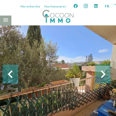
FR
Ma recherche
Nos honoraires