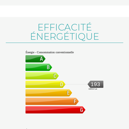
EFFICACITÉ
ÉNERGÉTIQUE
Énergie - Consommation conventionnelle
193
kWh/m².an