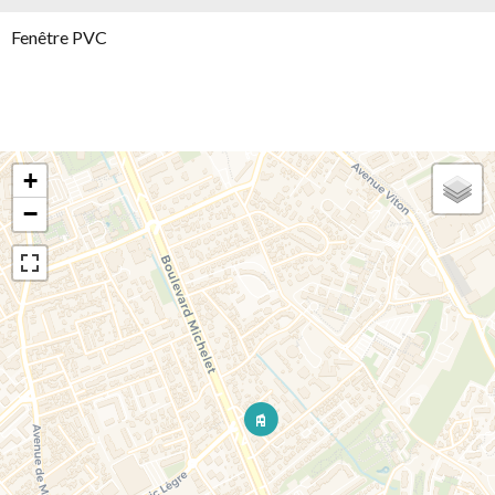
Fenêtre PVC
+
−