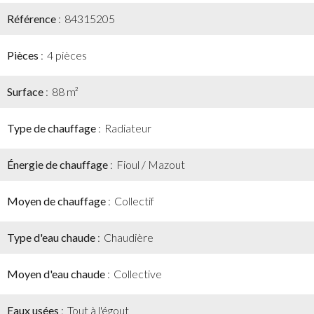
Référence
84315205
Pièces
4 pièces
Surface
88 m²
Type de chauffage
Radiateur
Énergie de chauffage
Fioul / Mazout
Moyen de chauffage
Collectif
Type d'eau chaude
Chaudière
Moyen d'eau chaude
Collective
Eaux usées
Tout à l'égout