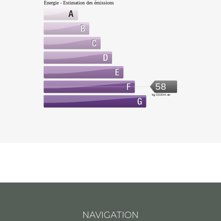
Énergie - Estimation des émissions
58
kg CO2/m².an
NAVIGATION