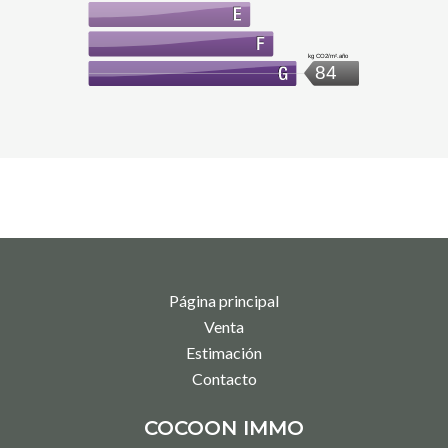
kg CO2/m².año
84
Página principal
Venta
Estimación
Contacto
COCOON IMMO