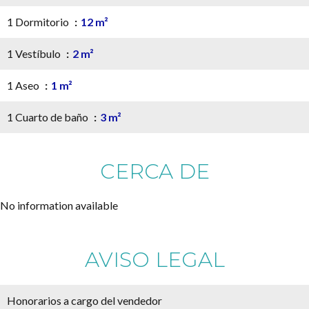
1 Dormitorio
12 m²
1 Vestíbulo
2 m²
1 Aseo
1 m²
1 Cuarto de baño
3 m²
CERCA DE
No information available
AVISO LEGAL
Honorarios a cargo del vendedor