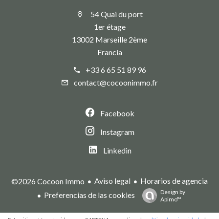
54 Quai du port
1er étage
13002 Marseille 2ème
Francia
+33 6 65 51 89 96
contact@cocoonimmo.fr
Facebook
Instagram
Linkedin
Aviso legal
Horarios de agencia
©2026 Cocoon Immo
Design by
Preferencias de las cookies
Apimo™