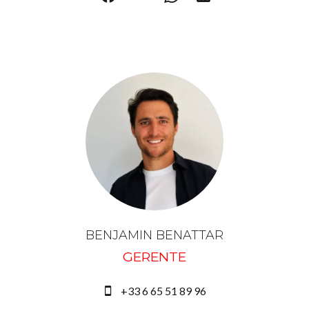
BENJAMIN BENATTAR
GERENTE
+33 6 65 51 89 96