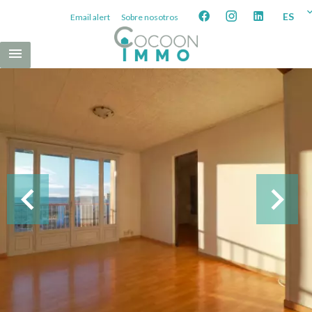
ES
Email alert
Sobre nosotros