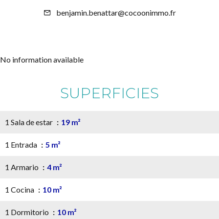
benjamin.benattar@cocoonimmo.fr
No information available
SUPERFICIES
1 Sala de estar
19 m²
1 Entrada
5 m²
1 Armario
4 m²
1 Cocina
10 m²
1 Dormitorio
10 m²