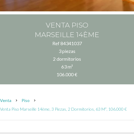
VENTA PISO
MARSEILLE 14ÈME
Ref 84341037
3 piezas
2 dormitorios
63 m²
106.000 €
Venta
Piso
Venta Piso Marseille 14ème, 3 Piezas, 2 Dormitorios, 63 M², 106.000 €