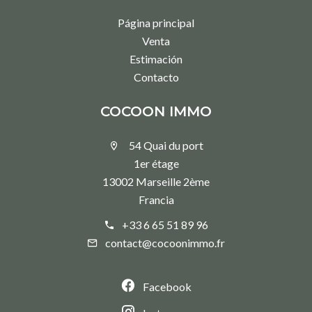
Página principal
Venta
Estimación
Contacto
COCOON IMMO
54 Quai du port
1er étage
13002 Marseille 2ème
Francia
+33 6 65 51 89 96
contact@cocoonimmo.fr
Facebook