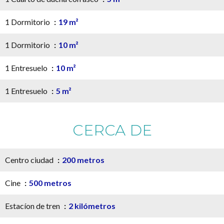
1 Dormitorio
19 m²
1 Dormitorio
10 m²
1 Entresuelo
10 m²
1 Entresuelo
5 m²
CERCA DE
Centro ciudad
200 metros
Cine
500 metros
Estacíon de tren
2 kilómetros