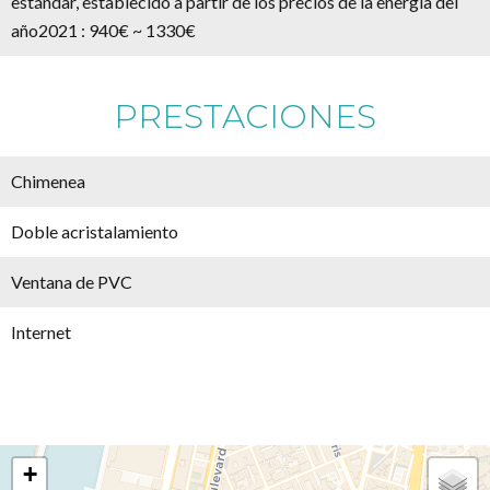
estándar, establecido a partir de los precios de la energía del
año2021 : 940€ ~ 1330€
PRESTACIONES
Chimenea
Doble acristalamiento
Ventana de PVC
Internet
+