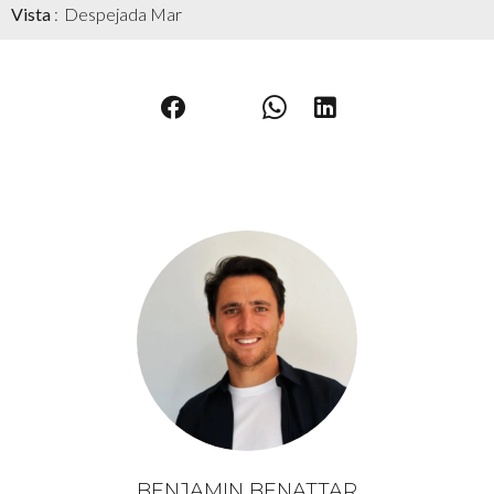
Vista
Despejada Mar
BENJAMIN BENATTAR