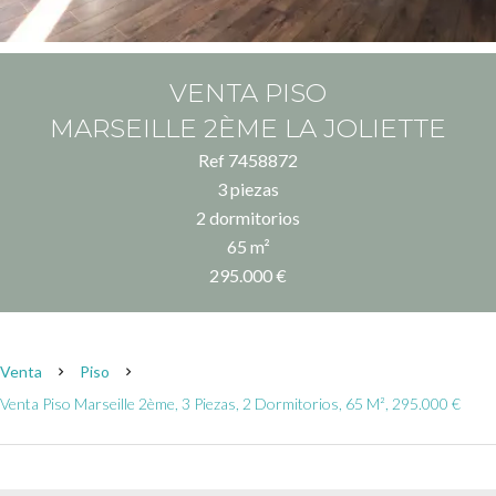
VENTA PISO
MARSEILLE 2ÈME LA JOLIETTE
Ref 7458872
3 piezas
2 dormitorios
65 m²
295.000 €
Venta
Piso
Venta Piso Marseille 2ème, 3 Piezas, 2 Dormitorios, 65 M², 295.000 €