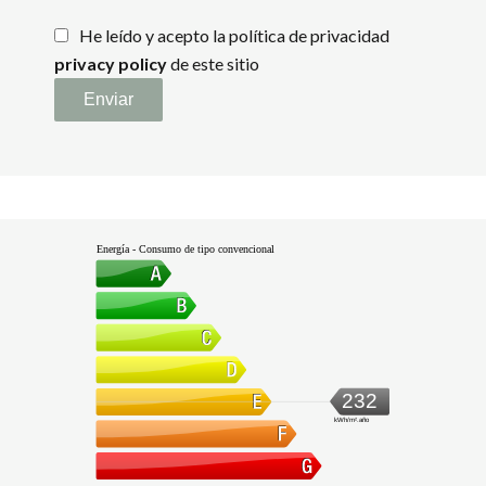
He leído y acepto la política de privacidad
privacy policy
de este sitio
Enviar
Energía - Consumo de tipo convencional
232
kWh/m².año