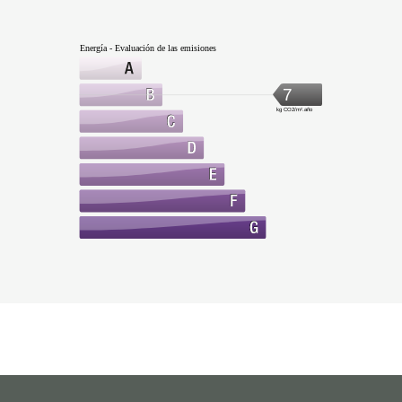
Energía - Evaluación de las emisiones
7
kg CO2/m².año