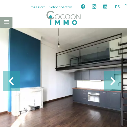
ES
Email alert
Sobre nosotros