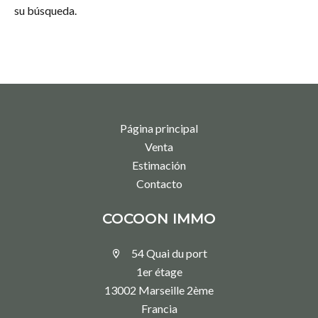
su búsqueda.
Página principal
Venta
Estimación
Contacto
COCOON IMMO
54 Quai du port
1er étage
13002 Marseille 2ème
Francia