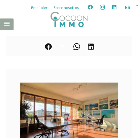
ES
Email alert
Sobre nosotros